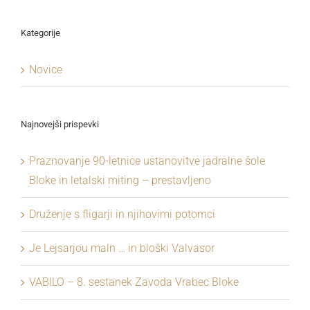
Kategorije
Novice
Najnovejši prispevki
Praznovanje 90-letnice ustanovitve jadralne šole
Bloke in letalski miting – prestavljeno
Druženje s fligarji in njihovimi potomci
Je Lejsarjou maln … in bloški Valvasor
VABILO – 8. sestanek Zavoda Vrabec Bloke