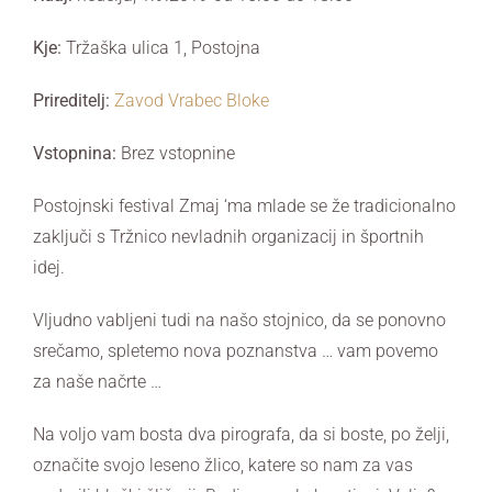
Kje:
Tržaška ulica 1
,
Postojna
Prireditelj:
Zavod Vrabec Bloke
Vstopnina:
Brez vstopnine
Postojnski festival Zmaj ‘ma mlade se že tradicionalno
zaključi s Tržnico nevladnih organizacij in športnih
idej.
Vljudno vabljeni tudi na našo stojnico, da se ponovno
srečamo, spletemo nova poznanstva … vam povemo
za naše načrte …
Na voljo vam bosta dva pirografa, da si boste, po želji,
označite svojo leseno žlico, katere so nam za vas